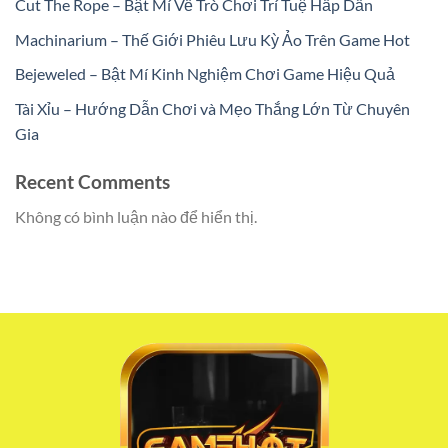
Cut The Rope – Bật Mí Về Trò Chơi Trí Tuệ Hấp Dẫn
Machinarium – Thế Giới Phiêu Lưu Kỳ Ảo Trên Game Hot
Bejeweled – Bật Mí Kinh Nghiệm Chơi Game Hiệu Quả
Tài Xỉu – Hướng Dẫn Chơi và Mẹo Thắng Lớn Từ Chuyên
Gia
Recent Comments
Không có bình luận nào để hiển thị.