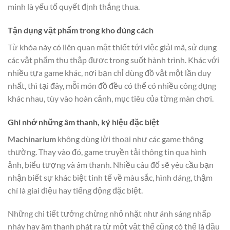
minh là yếu tố quyết định thắng thua.
Tận dụng vật phẩm trong kho đúng cách
Từ khóa này có liên quan mật thiết tới việc giải mã, sử dụng
các vật phẩm thu thập được trong suốt hành trình. Khác với
nhiều tựa game khác, nơi bạn chỉ dùng đồ vật một lần duy
nhất, thì tại đây, mỗi món đồ đều có thể có nhiều công dụng
khác nhau, tùy vào hoàn cảnh, mục tiêu của từng màn chơi.
Ghi nhớ những âm thanh, ký hiệu đặc biệt
Machinarium
không dùng lời thoại như các game thông
thường. Thay vào đó, game truyền tải thông tin qua hình
ảnh, biểu tượng và âm thanh. Nhiều câu đố sẽ yêu cầu bạn
nhận biết sự khác biệt tinh tế về màu sắc, hình dáng, thậm
chí là giai điệu hay tiếng động đặc biệt.
Những chi tiết tưởng chừng nhỏ nhặt như ánh sáng nhấp
nháy hay âm thanh phát ra từ một vật thể cũng có thể là đầu