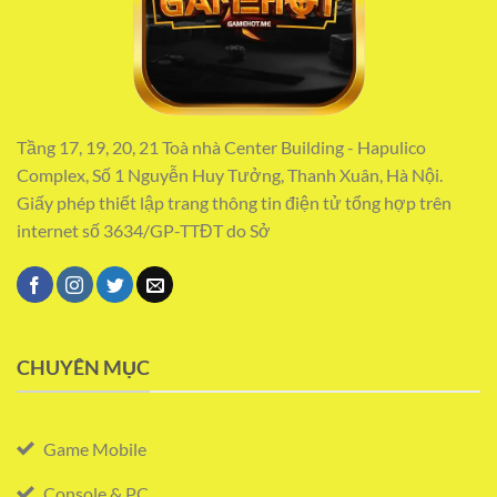
Tầng 17, 19, 20, 21 Toà nhà Center Building - Hapulico
Complex, Số 1 Nguyễn Huy Tưởng, Thanh Xuân, Hà Nội.
Giấy phép thiết lập trang thông tin điện tử tổng hợp trên
internet số 3634/GP-TTĐT do Sở
CHUYÊN MỤC
Game Mobile
Console & PC