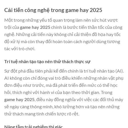
Cải tiến công nghệ trong game hay 2025
Một trong những yếu tố quan trọng làm nên sức hút vượt
trội của
game hay 2025
chính là bước tiến thần tốc của công
nghệ. Những cải tiến này không chỉ cải thiện đồ họa hay tốc
độ xử lý mà còn thay đổi hoàn toàn cách người dùng tương
tác với trò chơi.
Trí tuệ nhân tạo tạo nên thử thách thực sự
Sự đột phá đầu tiên phải kể đến chính là trí tuệ nhân tạo (AI).
AI không còn chỉ đóng vai trò điều khiển những nhân vật phụ
đơn điệu như trước, mà đã phát triển đến mức có thể học
hỏi, thích nghi với hành vi của bạn theo thời gian. Trong
game hay 2025
, điều này đồng nghĩa với việc các đối thủ máy
sẽ ngày càng thông minh, khó lường hơn và tạo nên những
thử thách mang tính chiến lược rõ rệt.
Nâng tầm trải nghiệm thị giác