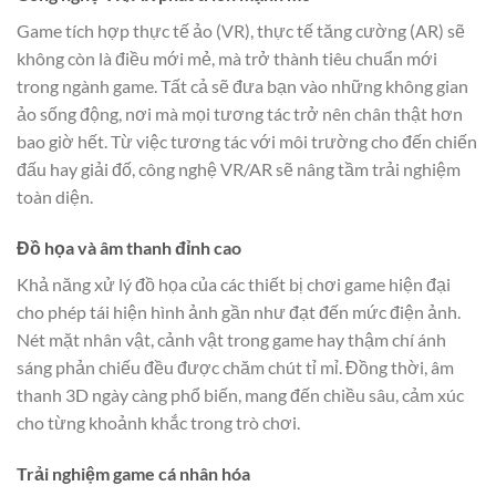
Game tích hợp thực tế ảo (VR), thực tế tăng cường (AR) sẽ
không còn là điều mới mẻ, mà trở thành tiêu chuẩn mới
trong ngành game. Tất cả sẽ đưa bạn vào những không gian
ảo sống động, nơi mà mọi tương tác trở nên chân thật hơn
bao giờ hết. Từ việc tương tác với môi trường cho đến chiến
đấu hay giải đố, công nghệ VR/AR sẽ nâng tầm trải nghiệm
toàn diện.
Đồ họa và âm thanh đỉnh cao
Khả năng xử lý đồ họa của các thiết bị chơi game hiện đại
cho phép tái hiện hình ảnh gần như đạt đến mức điện ảnh.
Nét mặt nhân vật, cảnh vật trong game hay thậm chí ánh
sáng phản chiếu đều được chăm chút tỉ mỉ. Đồng thời, âm
thanh 3D ngày càng phổ biến, mang đến chiều sâu, cảm xúc
cho từng khoảnh khắc trong trò chơi.
Trải nghiệm game cá nhân hóa