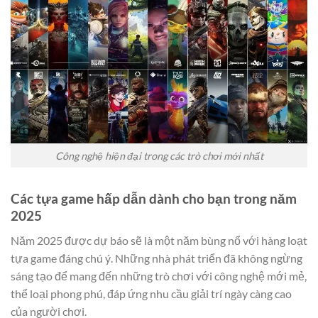
Công nghệ hiện đại trong các trò chơi mới nhất
Các tựa game hấp dẫn dành cho bạn trong năm
2025
Năm 2025 được dự báo sẽ là một năm bùng nổ với hàng loạt
tựa game đáng chú ý. Những nhà phát triển đã không ngừng
sáng tạo để mang đến những trò chơi với công nghệ mới mẻ,
thể loại phong phú, đáp ứng nhu cầu giải trí ngày càng cao
của người chơi.