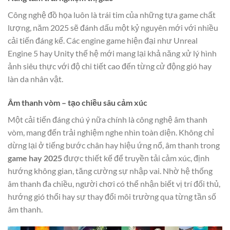
Công nghệ đồ họa luôn là trái tim của những tựa game chất
lượng, năm 2025 sẽ đánh dấu một kỷ nguyên mới với nhiều
cải tiến đáng kể. Các engine game hiện đại như Unreal
Engine 5 hay Unity thế hệ mới mang lại khả năng xử lý hình
ảnh siêu thực với độ chi tiết cao đến từng cử động gió hay
làn da nhân vật.
Âm thanh vòm – tạo chiều sâu cảm xúc
Một cải tiến đáng chú ý nữa chính là công nghệ âm thanh
vòm, mang đến trải nghiệm nghe nhìn toàn diện. Không chỉ
dừng lại ở tiếng bước chân hay hiệu ứng nổ, âm thanh trong
game hay 2025
được thiết kế để truyền tải cảm xúc, định
hướng không gian, tăng cường sự nhập vai. Nhờ hệ thống
âm thanh đa chiều, người chơi có thể nhận biết vị trí đối thủ,
hướng gió thổi hay sự thay đổi môi trường qua từng tần số
âm thanh.