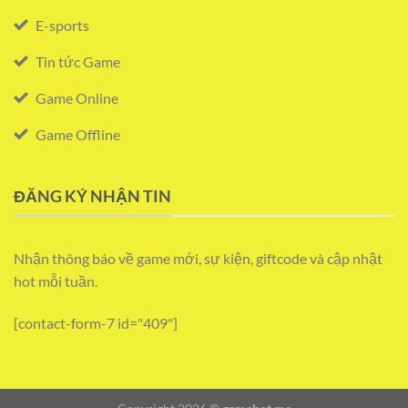
E-sports
Tin tức Game
Game Online
Game Offline
ĐĂNG KÝ NHẬN TIN
Nhận thông báo về game mới, sự kiện, giftcode và cập nhật
hot mỗi tuần.
[contact-form-7 id="409"]